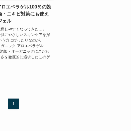
Eアロエベラゲル100％の効
燥・ニキビ対策にも使え
ジェル
乾燥しやすくなってきた…」
で肌にやさしいスキンケアを探
いう方にぴったりなのが、
オーガニック アロエベラゲル
 無添加・オーガニックにこだわ
しさを徹底的に追求したこのゲ
1