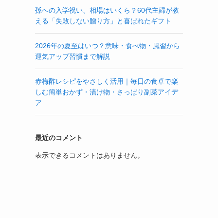
孫への入学祝い、相場はいくら？60代主婦が教
える「失敗しない贈り方」と喜ばれたギフト
2026年の夏至はいつ？意味・食べ物・風習から
運気アップ習慣まで解説
赤梅酢レシピをやさしく活用｜毎日の食卓で楽
しむ簡単おかず・漬け物・さっぱり副菜アイデ
ア
最近のコメント
表示できるコメントはありません。