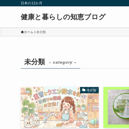
日本の12か月
健康と暮らしの知恵ブログ
ホーム
未分類
未分類
– category –
未分類